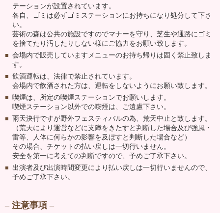
テーションが設置されています。
各自、ゴミは必ずゴミステーションにお持ちになり処分して下さ
い。
芸術の森は公共の施設ですのでマナーを守り、芝生や通路にゴミ
を捨てたり汚したりしない様にご協力をお願い致します。
会場内で販売していますメニューのお持ち帰りは固く禁止致しま
す。
飲酒運転は、法律で禁止されています。
会場内で飲酒された方は、運転をしないようにお願い致します。
喫煙は、所定の喫煙ステーションでお願いします。
喫煙ステーション以外での喫煙は、ご遠慮下さい。
雨天決行ですが野外フェスティバルの為、荒天中止と致します。
（荒天により運営などに支障をきたすと判断した場合及び強風・
雷等、人体に何らかの影響を及ぼすと判断した場合など）
その場合、チケットの払い戻しは一切行いません。
安全を第一に考えての判断ですので、予めご了承下さい。
出演者及び出演時間変更により払い戻しは一切行いませんので、
予めご了承下さい。
– 注意事項 –